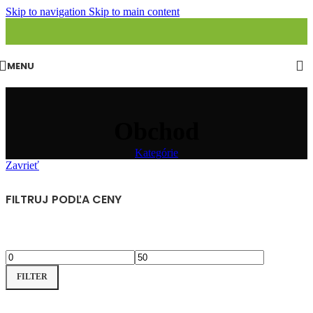
Skip to navigation
Skip to main content
MENU
Obchod
Kategórie
Zavrieť
FILTRUJ PODĽA CENY
Minimálna
Maximálna
FILTER
cena
cena