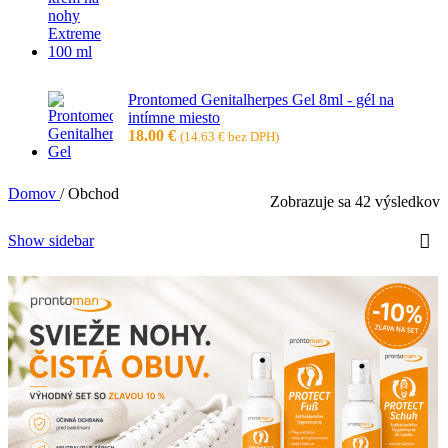
Prontomed Genitalherpes Gel 8ml - gél na
intímne miesto
18.00
€
(
14.63
€
bez DPH)
Domov
/
Obchod
Zobrazuje sa 42 výsledkov
Show sidebar