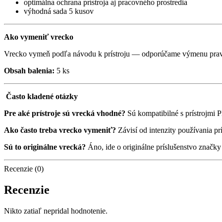
optimálna ochrana prístroja aj pracovného prostredia
výhodná sada 5 kusov
Ako vymeniť vrecko
Vrecko vymeň podľa návodu k prístroju — odporúčame výmenu pravide
Obsah balenia:
5 ks
Často kladené otázky
Pre aké prístroje sú vrecká vhodné?
Sú kompatibilné s prístrojm
Ako často treba vrecko vymeniť?
Závisí od intenzity používania p
Sú to originálne vrecká?
Áno, ide o originálne príslušenstvo značk
Recenzie (0)
Recenzie
Nikto zatiaľ nepridal hodnotenie.