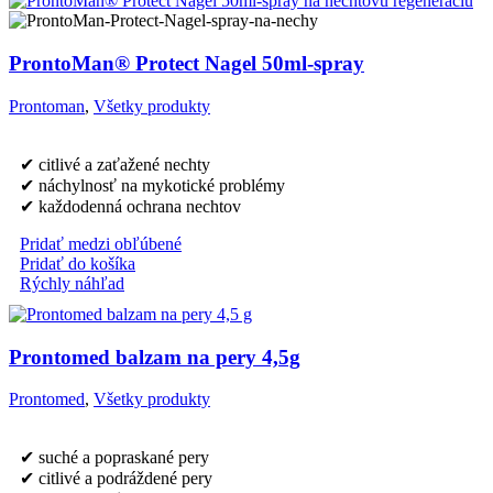
ProntoMan® Protect Nagel 50ml-spray
Prontoman
,
Všetky produkty
✔ citlivé a zaťažené nechty
✔ náchylnosť na mykotické problémy
✔ každodenná ochrana nechtov
Pridať medzi obľúbené
Pridať do košíka
Rýchly náhľad
Prontomed balzam na pery 4,5g
Prontomed
,
Všetky produkty
✔ suché a popraskané pery
✔ citlivé a podráždené pery