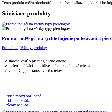
Tento produkt môžu ohodnotiť len prihlásení zákazníci, ktorí si ho kúp
Súvisiace produkty
ProntoLind® gél na rýchle hojenie po tetovaní a pier
Prontolind
,
Všetky produkty
✔ starostlivosť o piercing a jeho okolie
✔ cielená aplikácia na citlivé alebo problémové miesta
✔ vhodný aj pri starostlivosti o tetovanie
Pridať medzi obľúbené
Pridať do košíka
Rýchly náhľad