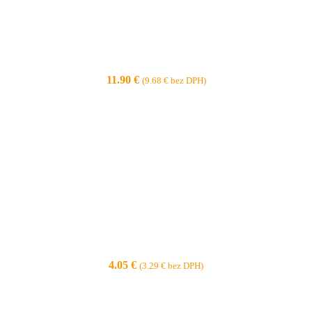
11.90
€
(
9.68
€
bez DPH)
4.05
€
(
3.29
€
bez DPH)