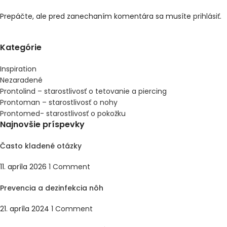
Prepáčte, ale pred zanechaním komentára sa musíte
prihlásiť
.
Kategórie
Inspiration
Nezaradené
Prontolind – starostlivosť o tetovanie a piercing
Prontoman – starostlivosť o nohy
Prontomed- starostlivosť o pokožku
Najnovšie príspevky
Často kladené otázky
11. apríla 2026
1 Comment
Prevencia a dezinfekcia nôh
21. apríla 2024
1 Comment