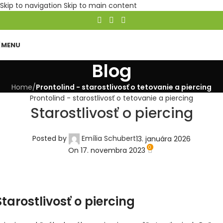
Skip to navigation
Skip to main content
MENU
Blog
Home
/
Prontolind - starostlivosť o tetovanie a piercing
Prontolind - starostlivosť o tetovanie a piercing
Starostlivosť o piercing
Posted by
Emília Schubert
13. januára 2026
0
On 17. novembra 2023
Starostlivosť o piercing