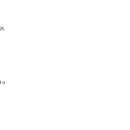
25.
U
a